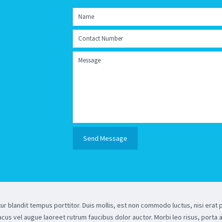
r blandit tempus porttitor. Duis mollis, est non commodo luctus, nisi erat po
cus vel augue laoreet rutrum faucibus dolor auctor. Morbi leo risus, porta 