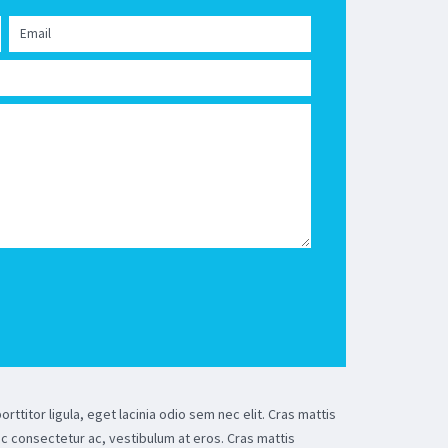
rttitor ligula, eget lacinia odio sem nec elit. Cras mattis
ac consectetur ac, vestibulum at eros. Cras mattis