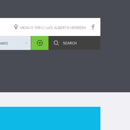
MEXICO 709 C/ LUÍS ALBERTO HERRERA
ANY)