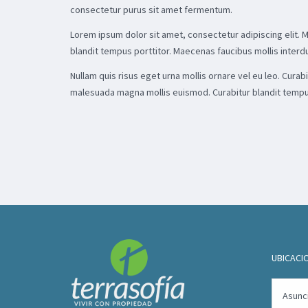
consectetur purus sit amet fermentum.
Lorem ipsum dolor sit amet, consectetur adipiscing elit. 
blandit tempus porttitor. Maecenas faucibus mollis interdum.
Nullam quis risus eget urna mollis ornare vel eu leo. Cur
malesuada magna mollis euismod. Curabitur blandit tempus
UBICACI
Asunci