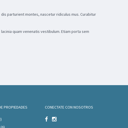
dis parturient montes, nascetur ridiculus mus. Curabitur
m lacinia quam venenatis vestibulum. Etiam porta sem
DE PROPIEDADES
CONECTATE CON NOSOTROS
8)
(6)