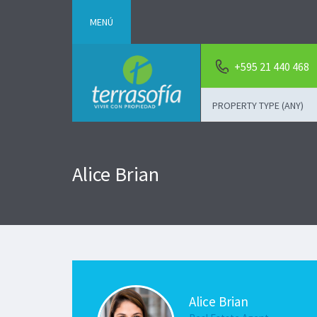
MENÚ
+595 21 440 468
PROPERTY TYPE (ANY)
Alice Brian
Alice Brian