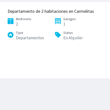
Departamento de 2 habitaciones en Carmelitas
Bedrooms
Garages
2
1
Type
Status
Departamentos
En Alquiler