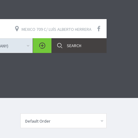
MEXICO 709 C/ LUÍS ALBERTO HERRERA
ANY)
Default Order