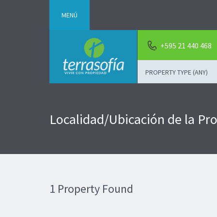
MENÚ
+595 21 440 468
PROPERTY TYPE (ANY)
Localidad/Ubicación de la P
1 Property Found